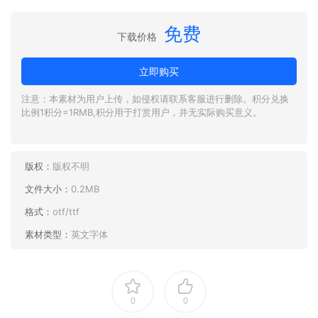
免费
下载价格
立即购买
注意：本素材为用户上传，如侵权请联系客服进行删除。积分兑换
比例1积分=1RMB,积分用于打赏用户，并无实际购买意义。
版权：
版权不明
文件大小：
0.2MB
格式：
otf/ttf
素材类型：
英文字体
0
0