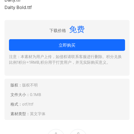
Dalty Bold.ttf
免费
下载价格
立即购买
注意：本素材为用户上传，如侵权请联系客服进行删除。积分兑换
比例1积分=1RMB,积分用于打赏用户，并无实际购买意义。
版权：
版权不明
文件大小：
0.1MB
格式：
otf/ttf
素材类型：
英文字体