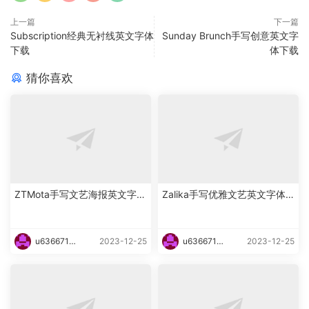
上一篇
下一篇
Subscription经典无衬线英文字体
Sunday Brunch手写创意英文字
下载
体下载
猜你喜欢
ZTMota手写文艺海报英文字体
Zalika手写优雅文艺英文字体
下载
下载
u6366719
2023-12-25
u6366719
2023-12-25
87465
87465