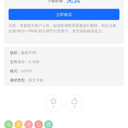
下载价格
立即购买
注意：本素材为用户上传，如侵权请联系客服进行删除。积分兑换
比例1积分=1RMB,积分用于打赏用户，并无实际购买意义。
版权：
版权不明
文件大小：
0.1MB
格式：
otf/ttf
素材类型：
英文字体
0
0