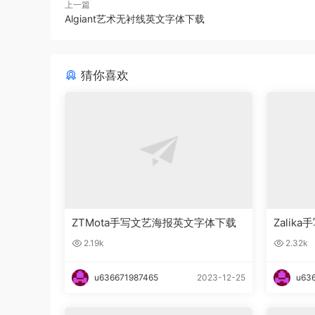
上一篇
Algiant艺术无衬线英文字体下载
猜你喜欢
ZTMota手写文艺海报英文字体下载
Zali
2.19k
2.32k
u636671987465
2023-12-25
u63