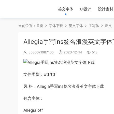
英文字体
UI设计
设计素材
当前位置：
首页
字体下载
英文字体
手写体
正文
Allegia手写ins签名浪漫英文字
u636671987465
2023-12-14
513
文件类型：otf/ttf
风 格：Allegia手写ins签名浪漫英文字体下载
包含字体：
Allegia.otf