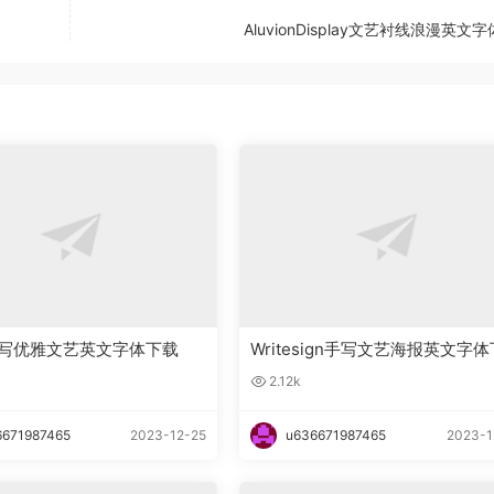
AluvionDisplay文艺衬线浪漫英文
ka手写优雅文艺英文字体下载
Writesign手写文艺海报英文字体
载
2.12k
6671987465
2023-12-25
u636671987465
2023-1