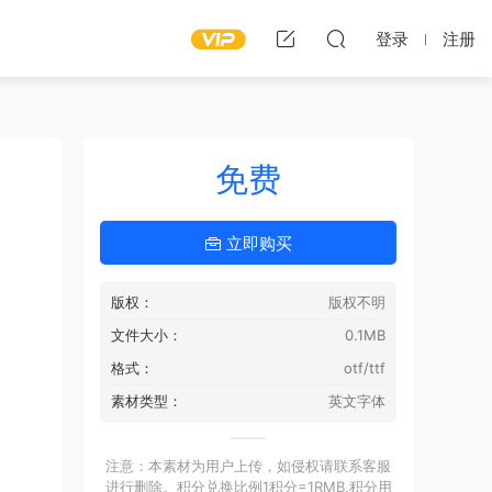
登录
注册
免费
立即购买
版权：
版权不明
文件大小：
0.1MB
格式：
otf/ttf
素材类型：
英文字体
注意：本素材为用户上传，如侵权请联系客服
进行删除。积分兑换比例1积分=1RMB,积分用