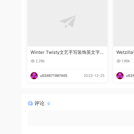
Winter Twisty文艺手写装饰英文字
Wetzi
体下载
2.26k
1.96k
u636671987465
2023-12-25
u63
评论
0