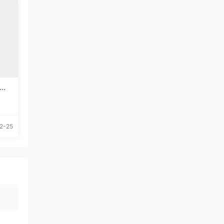
体下
2-25