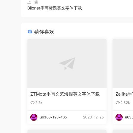
上一篇
Biloner手写标题英文字体下载
猜你喜欢
ZTMota手写文艺海报英文字体下载
Zali
2.2k
2.32k
u636671987465
2023-12-25
u63