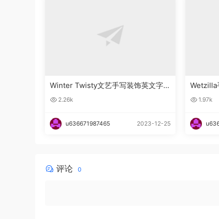
Winter Twisty文艺手写装饰英文字
Wetzi
体下载
2.26k
1.97k
u636671987465
2023-12-25
u63
评论
0