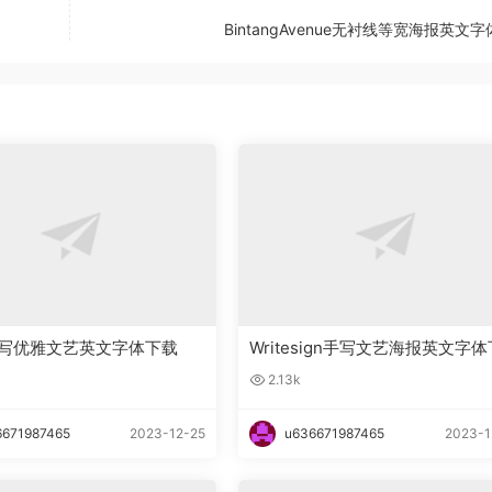
BintangAvenue无衬线等宽海报英文
ka手写优雅文艺英文字体下载
Writesign手写文艺海报英文字体
载
2.13k
6671987465
2023-12-25
u636671987465
2023-1