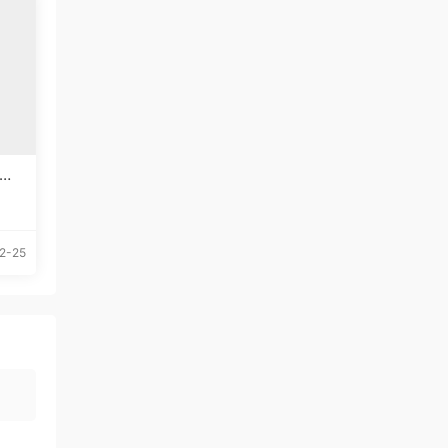
体下
2-25