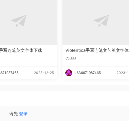
lla手写连笔英文字体下载
Violentica手写连笔文艺英文字
载
858
6671987465
2023-12-25
u636671987465
2023-1
请先
登录