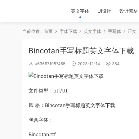
英文字体
UI设计
设计素材
当前位置：
首页
字体下载
英文字体
手写体
正文
Bincotan手写标题英文字体下载
u636671987465
2023-12-14
354
文件类型：otf/ttf
风 格：Bincotan手写标题英文字体下载
包含字体：
Bincotan.ttf