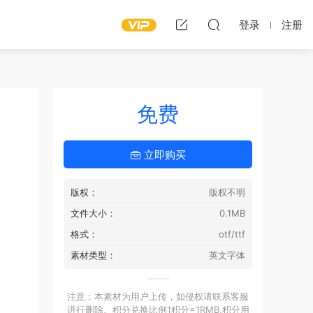
登录
注册
免费
立即购买
版权：
版权不明
文件大小：
0.1MB
格式：
otf/ttf
素材类型：
英文字体
注意：本素材为用户上传，如侵权请联系客服
进行删除。积分兑换比例1积分=1RMB,积分用