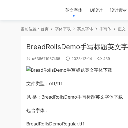
英文字体
UI设计
设计素材
当前位置：
首页
字体下载
英文字体
手写体
正文
BreadRollsDemo手写标题英
u636671987465
2023-12-14
439
文件类型：otf/ttf
风 格：BreadRollsDemo手写标题英文字体下载
包含字体：
BreadRollsDemoRegular.ttf