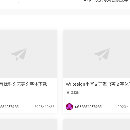
ka手写优雅文艺英文字体下载
Writesign手写文艺海报英文字体
载
2.12k
6671987465
2023-12-25
u636671987465
2023-1