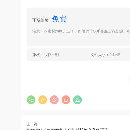
免费
下载价格
注意：本素材为用户上传，如侵权请联系客服进行删除。积分
版权：
版权不明
文件大小：
0.1MB
上一篇
Brandon Graciela复古文艺衬线英文字体下载