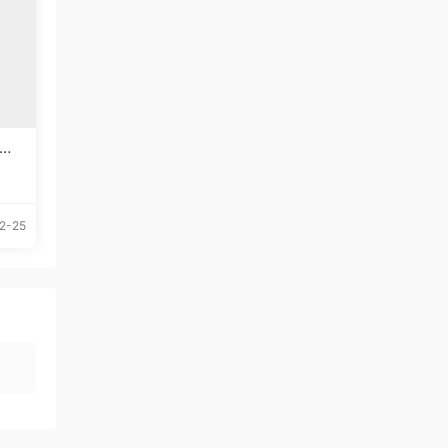
体下
2-25