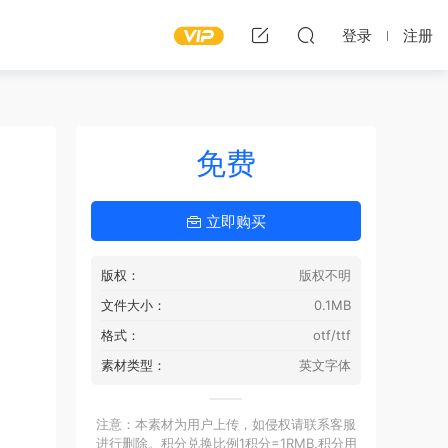
登录
注册
免费
立即购买
版权：
版权不明
文件大小：
0.1MB
格式：
otf/ttf
素材类型：
英文字体
注意：本素材为用户上传，如侵权请联系客服
进行删除。积分兑换比例1积分=1RMB,积分用