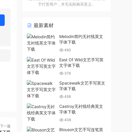
于打赏用户，并无实际购买意义。
最新素材
Melodin简约无衬线英文
字体下载
493
East Of Wild文艺手写英
文字体下载
376
Spacewalk文艺手写英文
字体下载
458
Castroy无衬线经典英文
字体下载
408
下一篇
Blouson文艺手写连笔英
字体下载