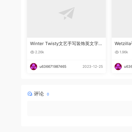
Winter Twisty文艺手写装饰英文字
Wetzi
体下载
2.26k
1.96k
u636671987465
2023-12-25
u63
评论
0