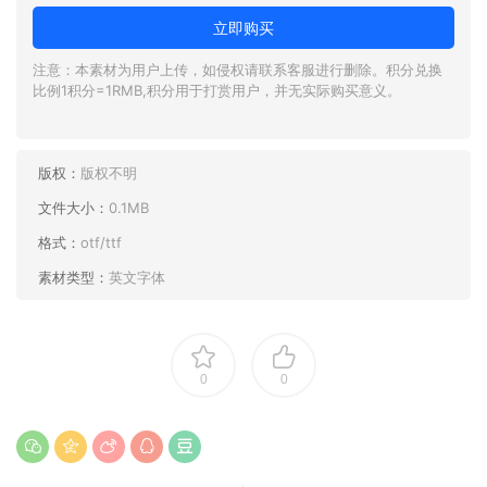
立即购买
注意：本素材为用户上传，如侵权请联系客服进行删除。积分兑换
比例1积分=1RMB,积分用于打赏用户，并无实际购买意义。
版权：
版权不明
文件大小：
0.1MB
格式：
otf/ttf
素材类型：
英文字体
0
0