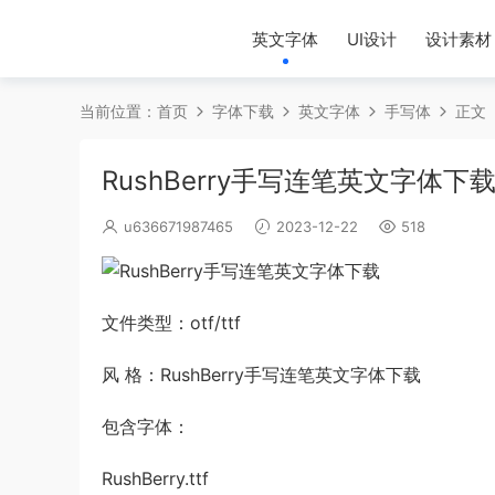
英文字体
UI设计
设计素材
当前位置：
首页
字体下载
英文字体
手写体
正文
RushBerry手写连笔英文字体下
u636671987465
2023-12-22
518
文件类型：otf/ttf
风 格：RushBerry手写连笔英文字体下载
包含字体：
RushBerry.ttf