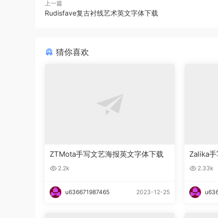
上一篇
Rudisfave复古衬线艺术英文字体下载
猜你喜欢
ZTMota手写文艺海报英文字体下载
Zali
2.2k
2.33k
u636671987465
2023-12-25
u63