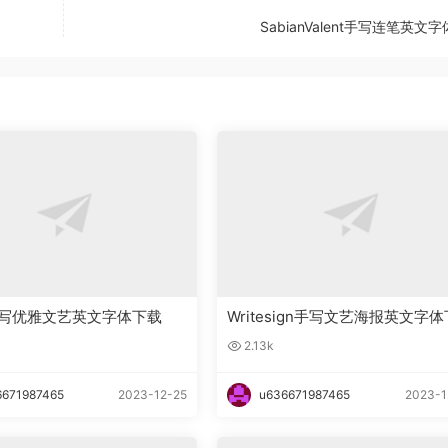
SabianValent手写连笔英文
ka手写优雅文艺英文字体下载
Writesign手写文艺海报英文字体
载
2.13k
6671987465
2023-12-25
u636671987465
2023-1