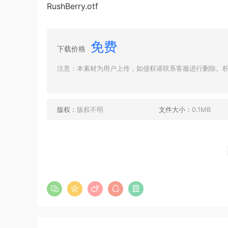
RushBerry.otf
免费
下载价格
注意：本素材为用户上传，如侵权请联系客服进行删除。积分
版权：
版权不明
文件大小：
0.1MB