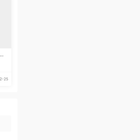
体下
2-25