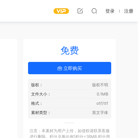
登录
注册
免费
立即购买
版权：
版权不明
文件大小：
0.1MB
格式：
otf/ttf
素材类型：
英文字体
注意：本素材为用户上传，如侵权请联系客服
进行删除。积分兑换比例1积分=1RMB,积分用