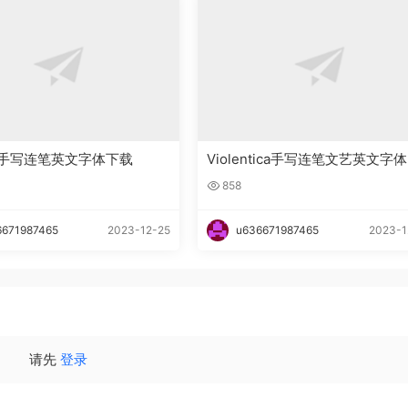
lla手写连笔英文字体下载
Violentica手写连笔文艺英文字
载
858
6671987465
2023-12-25
u636671987465
2023-1
请先
登录