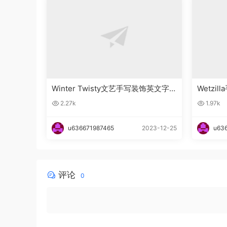
Winter Twisty文艺手写装饰英文字
Wetzi
体下载
2.27k
1.97k
u636671987465
2023-12-25
u63
评论
0