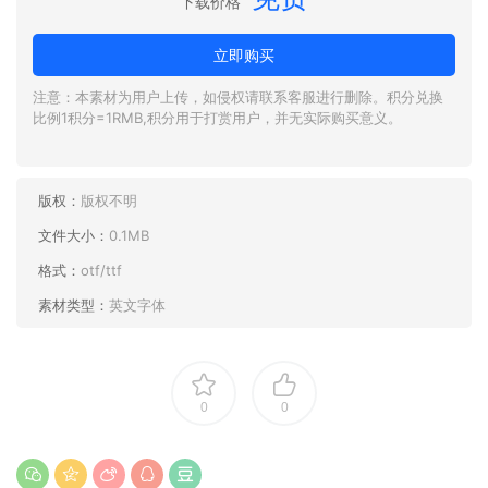
下载价格
立即购买
注意：本素材为用户上传，如侵权请联系客服进行删除。积分兑换
比例1积分=1RMB,积分用于打赏用户，并无实际购买意义。
版权：
版权不明
文件大小：
0.1MB
格式：
otf/ttf
素材类型：
英文字体
0
0