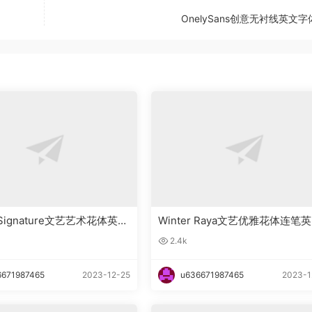
OnelySans创意无衬线英文
g Signature文艺艺术花体英文
Winter Raya文艺优雅花体连笔
载
字体下载
2.4k
6671987465
2023-12-25
u636671987465
2023-1