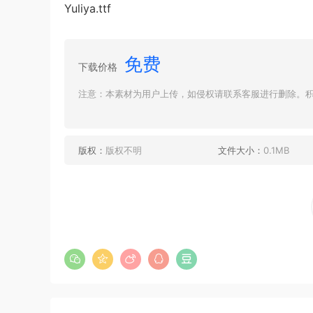
Yuliya.ttf
免费
下载价格
注意：本素材为用户上传，如侵权请联系客服进行删除。积分
版权：
版权不明
文件大小：
0.1MB