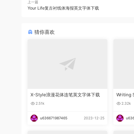
上一篇
Your Life复古衬线体海报英文字体下载
猜你喜欢
X-Style浪漫花体连笔英文字体下载
Writin
字体下
2.51k
2.32k
u636671987465
2023-12-25
u63