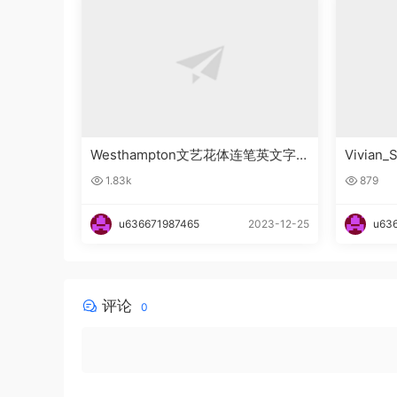
Westhampton文艺花体连笔英文字
Vivia
体下载
下载
1.83k
879
u636671987465
2023-12-25
u63
评论
0