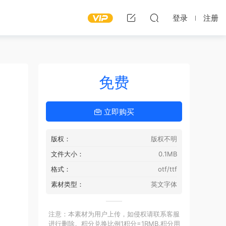
登录
注册
免费
立即购买
版权：
版权不明
文件大小：
0.1MB
格式：
otf/ttf
素材类型：
英文字体
注意：本素材为用户上传，如侵权请联系客服
进行删除。积分兑换比例1积分=1RMB,积分用