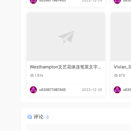
u636671987465
2023-12-25
u63
Westhampton文艺花体连笔英文字
Vivia
体下载
下载
1.83k
879
u636671987465
2023-12-25
u63
评论
0