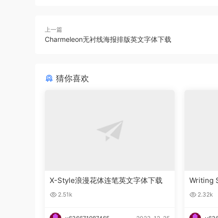
上一篇
Charmeleon无衬线海报排版英文字体下载
猜你喜欢
X-Style浪漫花体连笔英文字体下载
Writin
字体下
2.51k
2.32k