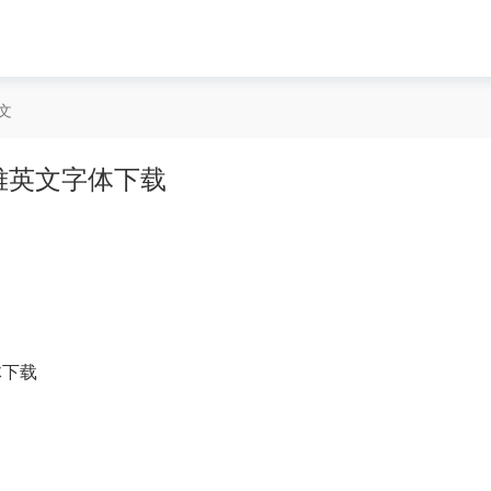
文
花体优雅英文字体下载
字体下载