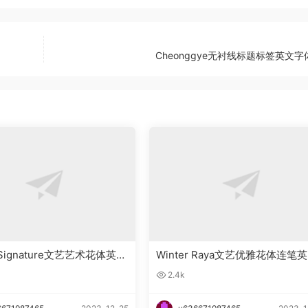
Cheonggye无衬线标题标签英文
g Signature文艺艺术花体英文
Winter Raya文艺优雅花体连笔
载
字体下载
2.4k