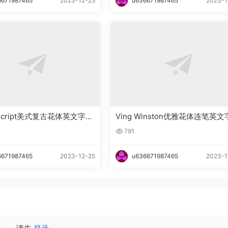
6671987465
2023-12-25
u636671987465
2023-1
n_Script美式复古花体英文字体
Ving Winston优雅花体连笔英
下载
791
6671987465
2023-12-25
u636671987465
2023-1