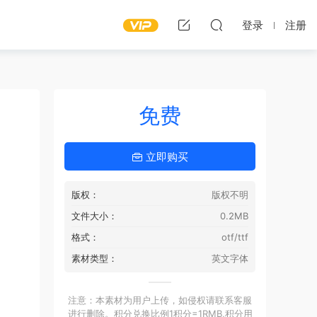
登录
注册
免费
立即购买
版权：
版权不明
文件大小：
0.2MB
格式：
otf/ttf
素材类型：
英文字体
注意：本素材为用户上传，如侵权请联系客服
进行删除。积分兑换比例1积分=1RMB,积分用