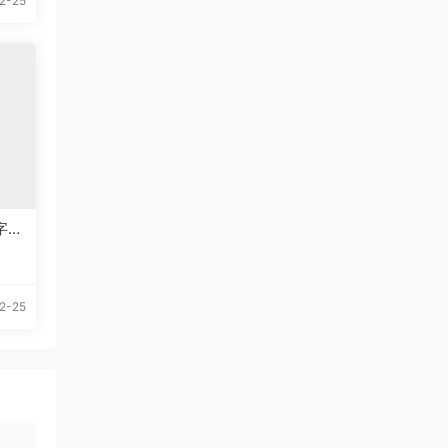
2-25
文字体
2-25