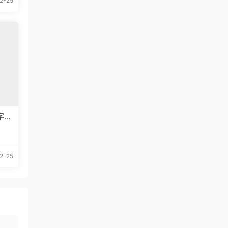
2-25
文字体
2-25