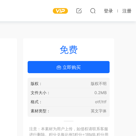
登录
注册
免费
立即购买
版权：
版权不明
文件大小：
0.2MB
格式：
otf/ttf
素材类型：
英文字体
注意：本素材为用户上传，如侵权请联系客服
进行删除。积分兑换比例1积分=1RMB,积分用