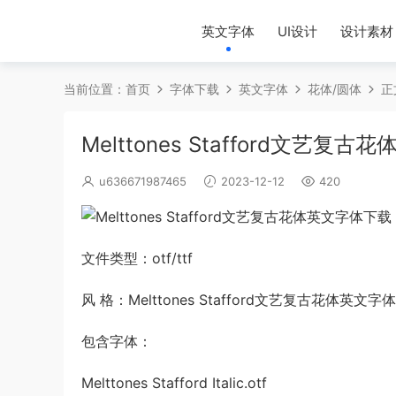
英文字体
UI设计
设计素材
当前位置：
首页
字体下载
英文字体
花体/圆体
正
Melttones Stafford文艺复
u636671987465
2023-12-12
420
文件类型：otf/ttf
风 格：Melttones Stafford文艺复古花体英文字
包含字体：
Melttones Stafford Italic.otf