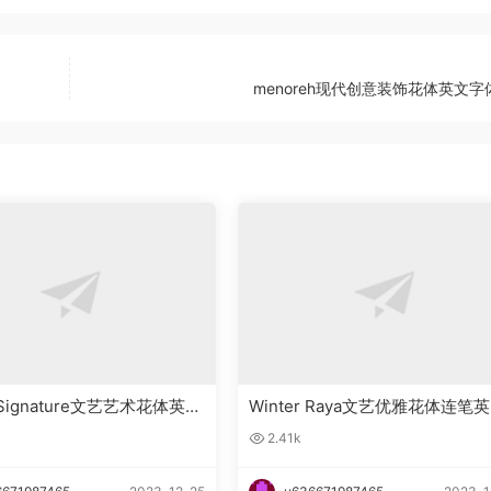
menoreh现代创意装饰花体英文字
g Signature文艺艺术花体英文
Winter Raya文艺优雅花体连笔
载
字体下载
2.41k