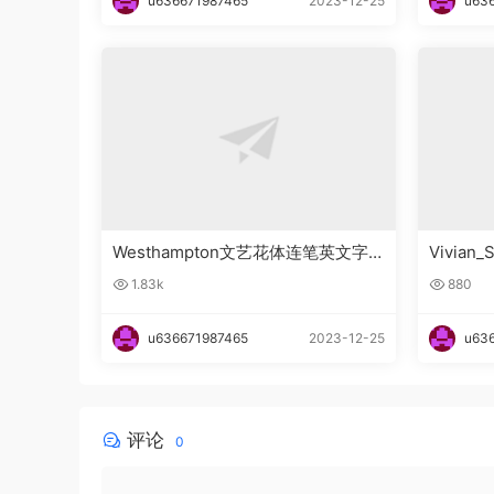
u636671987465
2023-12-25
u63
Westhampton文艺花体连笔英文字
Vivia
体下载
下载
1.83k
880
u636671987465
2023-12-25
u63
评论
0