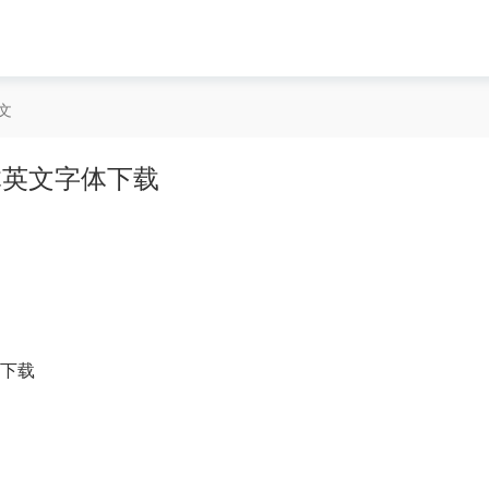
文
古花体英文字体下载
体下载