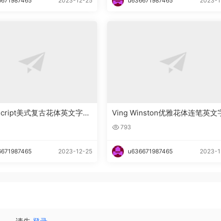
6671987465
2023-12-25
u636671987465
2023-1
n_Script美式复古花体英文字体
Ving Winston优雅花体连笔英
下载
793
6671987465
2023-12-25
u636671987465
2023-1