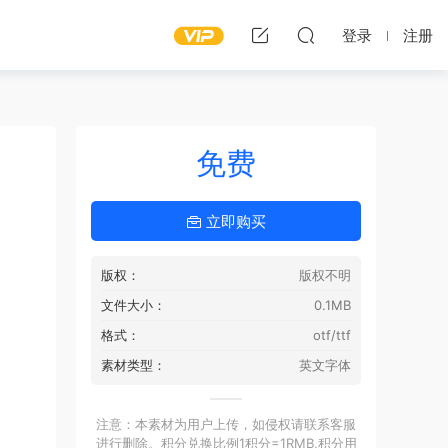
登录
注册
免费
立即购买
版权：
版权不明
文件大小：
0.1MB
格式：
otf/ttf
素材类型：
英文字体
注意：本素材为用户上传，如侵权请联系客服
进行删除。积分兑换比例1积分=1RMB,积分用