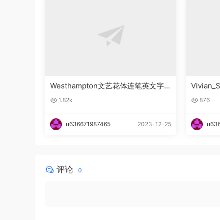
Westhampton文艺花体连笔英文字
Vivia
体下载
下载
1.82k
876
u636671987465
2023-12-25
u63
评论
0