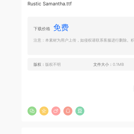
Rustic Samantha.ttf
免费
下载价格
注意：本素材为用户上传，如侵权请联系客服进行删除。积分
版权：
版权不明
文件大小：
0.1MB