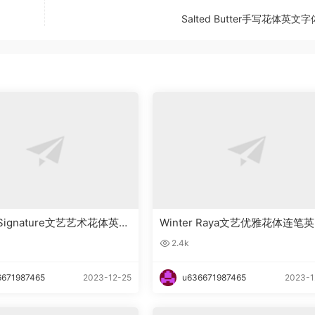
Salted Butter手写花体英文
g Signature文艺艺术花体英文
Winter Raya文艺优雅花体连笔
载
字体下载
2.4k
6671987465
2023-12-25
u636671987465
2023-1