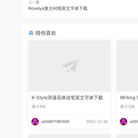
上一篇
Rovelya复古衬线英文字体下载
猜你喜欢
X-Style浪漫花体连笔英文字体下载
Writin
字体下
2.51k
2.32k
u636671987465
2023-12-25
u63