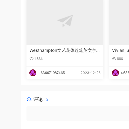
Westhampton文艺花体连笔英文字
Vivia
体下载
下载
1.83k
880
u636671987465
2023-12-25
u63
评论
0