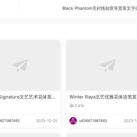
Black Phantom无衬线创意等宽英文
g Signature文艺艺术花体英文
Winter Raya文艺优雅花体连笔
载
字体下载
2.41k
6671987465
2023-12-25
u636671987465
2023-1