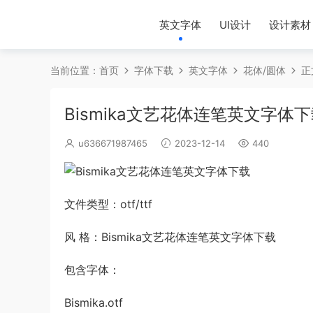
英文字体
UI设计
设计素材
当前位置：
首页
字体下载
英文字体
花体/圆体
正
Bismika文艺花体连笔英文字体
u636671987465
2023-12-14
440
文件类型：otf/ttf
风 格：Bismika文艺花体连笔英文字体下载
包含字体：
Bismika.otf