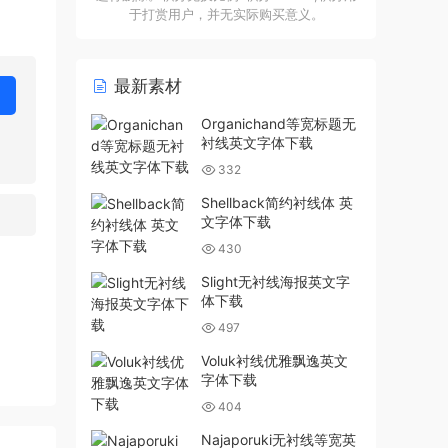
于打赏用户，并无实际购买意义。
最新素材
Organichand等宽标题无
衬线英文字体下载
332
Shellback简约衬线体 英
文字体下载
430
Slight无衬线海报英文字
体下载
497
Voluk衬线优雅飘逸英文
字体下载
404
Najaporuki无衬线等宽英