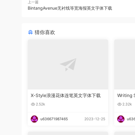
上一篇
BintangAvenue无衬线等宽海报英文字体下载
猜你喜欢
X-Style浪漫花体连笔英文字体下载
Writin
字体下
2.52k
2.32k
u636671987465
2023-12-25
u63