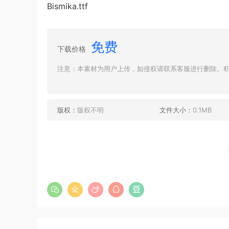
Bismika.ttf
免费
下载价格
注意：本素材为用户上传，如侵权请联系客服进行删除。积分
版权：
版权不明
文件大小：
0.1MB