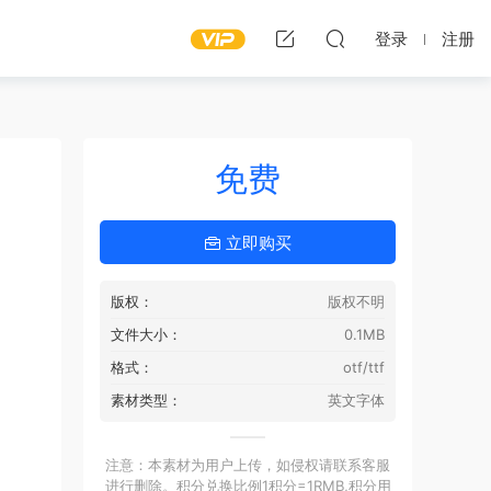
登录
注册
免费
立即购买
版权：
版权不明
文件大小：
0.1MB
格式：
otf/ttf
素材类型：
英文字体
注意：本素材为用户上传，如侵权请联系客服
进行删除。积分兑换比例1积分=1RMB,积分用