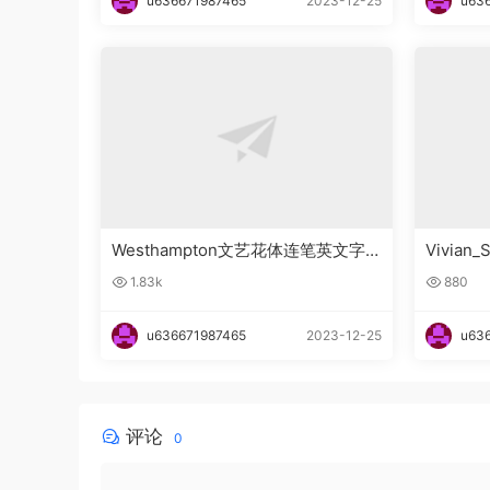
u636671987465
2023-12-25
u63
Westhampton文艺花体连笔英文字
Vivia
体下载
下载
1.83k
880
u636671987465
2023-12-25
u63
评论
0