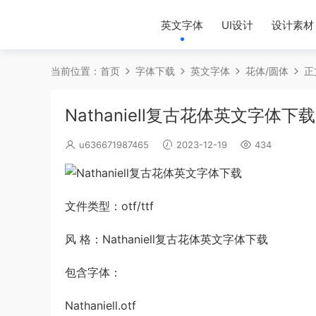
英文字体
UI设计
设计素材
当前位置：
首页
字体下载
英文字体
花体/圆体
正
Nathaniell复古花体英文字体下载
u636671987465
2023-12-19
434
文件类型：otf/ttf
风 格：Nathaniell复古花体英文字体下载
包含字体：
Nathaniell.otf