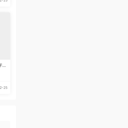
2-25
文字体
2-25