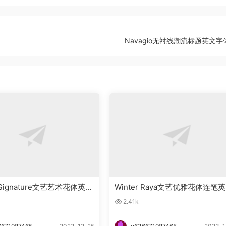
Navagio无衬线潮流标题英文
g Signature文艺艺术花体英文
Winter Raya文艺优雅花体连笔
载
字体下载
2.41k