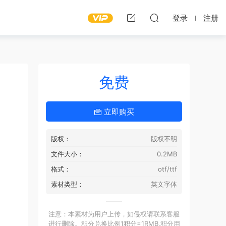
登录
注册
免费
立即购买
版权：
版权不明
文件大小：
0.2MB
格式：
otf/ttf
素材类型：
英文字体
注意：本素材为用户上传，如侵权请联系客服
进行删除。积分兑换比例1积分=1RMB,积分用