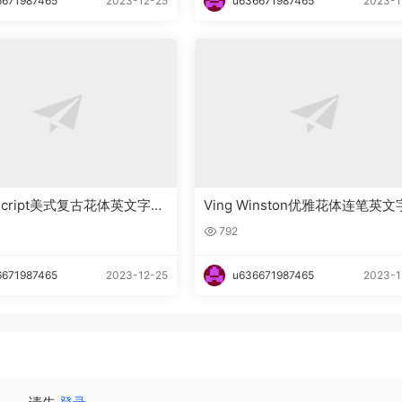
6671987465
2023-12-25
u636671987465
2023-1
n_Script美式复古花体英文字体
Ving Winston优雅花体连笔英
下载
792
6671987465
2023-12-25
u636671987465
2023-1