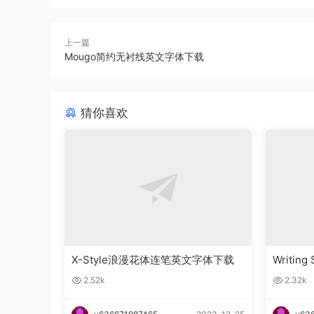
上一篇
Mougo简约无衬线英文字体下载
猜你喜欢
X-Style浪漫花体连笔英文字体下载
Writin
字体下
2.52k
2.32k