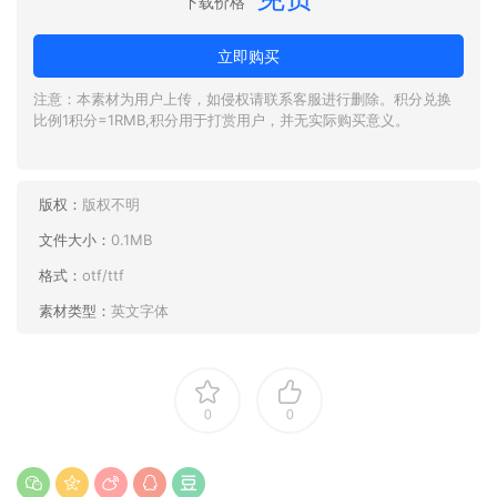
下载价格
立即购买
注意：本素材为用户上传，如侵权请联系客服进行删除。积分兑换
比例1积分=1RMB,积分用于打赏用户，并无实际购买意义。
版权：
版权不明
文件大小：
0.1MB
格式：
otf/ttf
素材类型：
英文字体
0
0