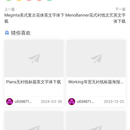
上一篇
下一篇
Meginta美式复古花体英文字体下
MenoBanner花式衬线文艺英文字
载
体下载
猜你喜欢
Plans无衬线标题英文字体下载
Working等宽无衬线标题海报
英文字体下载
u6366719
2024-03-26
u6366719
2023-12-25
87465
87465