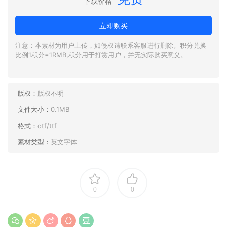
下载价格
立即购买
注意：本素材为用户上传，如侵权请联系客服进行删除。积分兑换
比例1积分=1RMB,积分用于打赏用户，并无实际购买意义。
版权：
版权不明
文件大小：
0.1MB
格式：
otf/ttf
素材类型：
英文字体
0
0