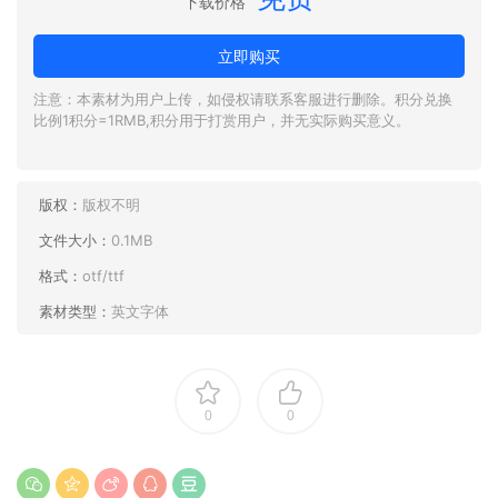
下载价格
立即购买
注意：本素材为用户上传，如侵权请联系客服进行删除。积分兑换
比例1积分=1RMB,积分用于打赏用户，并无实际购买意义。
版权：
版权不明
文件大小：
0.1MB
格式：
otf/ttf
素材类型：
英文字体
0
0