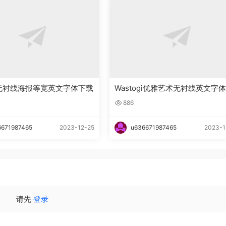
ht无衬线海报等宽英文字体下载
Wastogi优雅艺术无衬线英文字
载
886
6671987465
2023-12-25
u636671987465
2023-1
请先
登录