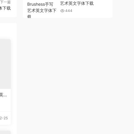
下一篇
艺术英文字体下载
字体下载
444
报英
2-25