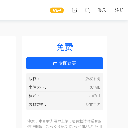
登录
注册
免费
立即购买
版权：
版权不明
文件大小：
0.1MB
格式：
otf/ttf
素材类型：
英文字体
注意：本素材为用户上传，如侵权请联系客服
进行删除。积分兑换比例1积分=1RMB,积分用