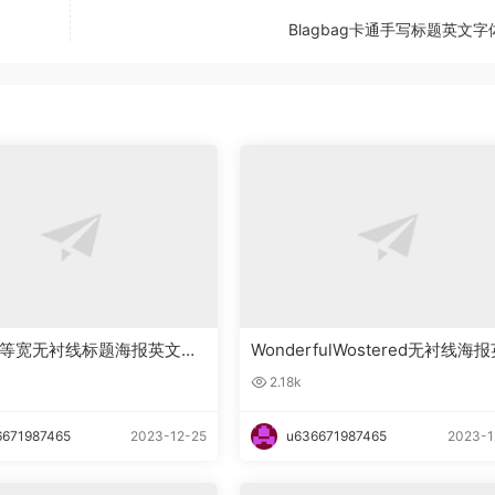
Blagbag卡通手写标题英文
ing等宽无衬线标题海报英文字
WonderfulWostered无衬线海
文字体下载
2.18k
6671987465
2023-12-25
u636671987465
2023-1