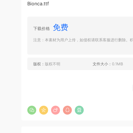
Bionca.ttf
免费
下载价格
注意：本素材为用户上传，如侵权请联系客服进行删除。积分
版权：
版权不明
文件大小：
0.1MB