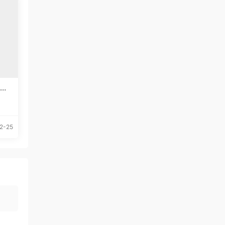
体下
2-25