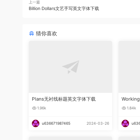
上一篇
Billion Dollars文艺手写英文字体下载
猜你喜欢
Plans无衬线标题英文字体下载
Work
体下载
1.96k
1.84k
u636671987465
2024-03-26
u63