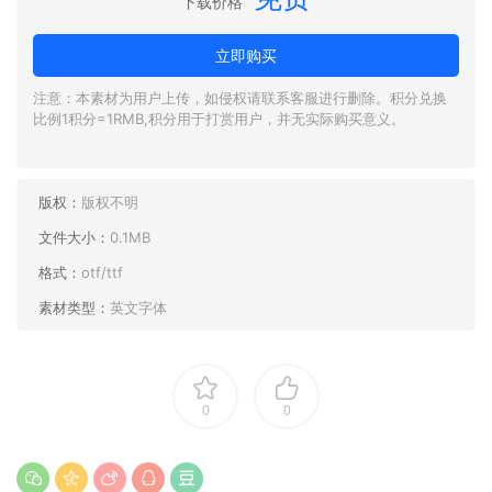
下载价格
立即购买
注意：本素材为用户上传，如侵权请联系客服进行删除。积分兑换
比例1积分=1RMB,积分用于打赏用户，并无实际购买意义。
版权：
版权不明
文件大小：
0.1MB
格式：
otf/ttf
素材类型：
英文字体
0
0