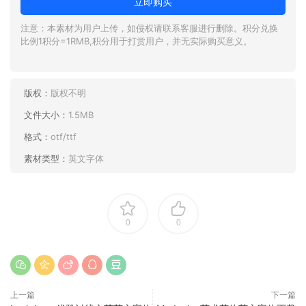
立即购买
注意：本素材为用户上传，如侵权请联系客服进行删除。积分兑换
比例1积分=1RMB,积分用于打赏用户，并无实际购买意义。
版权：
版权不明
文件大小：
1.5MB
格式：
otf/ttf
素材类型：
英文字体
0
0
上一篇
下一篇