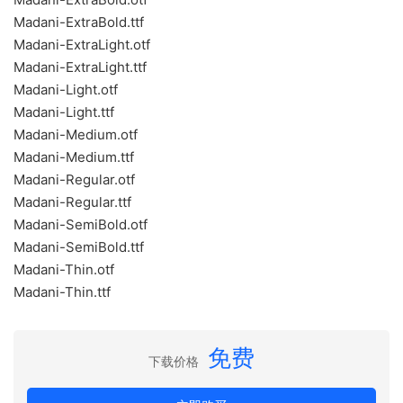
Madani-ExtraBold.ttf
Madani-ExtraLight.otf
Madani-ExtraLight.ttf
Madani-Light.otf
Madani-Light.ttf
Madani-Medium.otf
Madani-Medium.ttf
Madani-Regular.otf
Madani-Regular.ttf
Madani-SemiBold.otf
Madani-SemiBold.ttf
Madani-Thin.otf
Madani-Thin.ttf
免费
下载价格