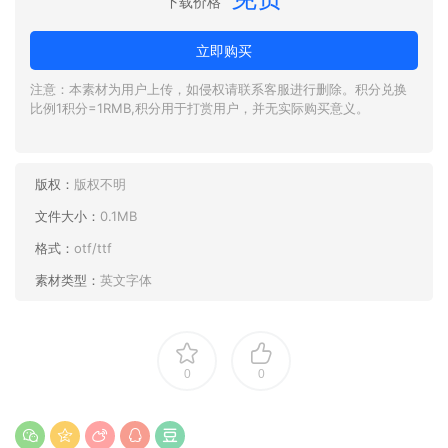
下载价格
立即购买
注意：本素材为用户上传，如侵权请联系客服进行删除。积分兑换
比例1积分=1RMB,积分用于打赏用户，并无实际购买意义。
版权：
版权不明
文件大小：
0.1MB
格式：
otf/ttf
素材类型：
英文字体
0
0