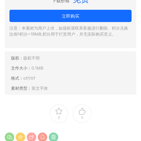
下载价格
立即购买
注意：本素材为用户上传，如侵权请联系客服进行删除。积分兑换
比例1积分=1RMB,积分用于打赏用户，并无实际购买意义。
版权：
版权不明
文件大小：
0.1MB
格式：
otf/ttf
素材类型：
英文字体
0
0