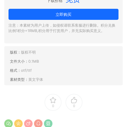
下载价格
立即购买
注意：本素材为用户上传，如侵权请联系客服进行删除。积分兑换
比例1积分=1RMB,积分用于打赏用户，并无实际购买意义。
版权：
版权不明
文件大小：
0.1MB
格式：
otf/ttf
素材类型：
英文字体
0
0