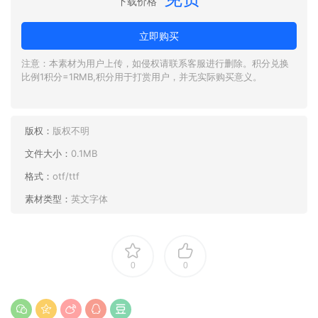
下载价格
立即购买
注意：本素材为用户上传，如侵权请联系客服进行删除。积分兑换
比例1积分=1RMB,积分用于打赏用户，并无实际购买意义。
版权：
版权不明
文件大小：
0.1MB
格式：
otf/ttf
素材类型：
英文字体
0
0