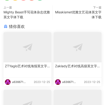
上一篇
下一篇
Mighty Beast手写花体杂志优雅
Misskismet优雅文艺花体英文字
英文字体下载
体下载
猜你喜欢
ZTYaglo艺术衬线海报英文字
Zaklady艺术衬线高级英文字
体下载
体下载
u6366719
2023-12-25
u6366719
2023-12-25
87465
87465