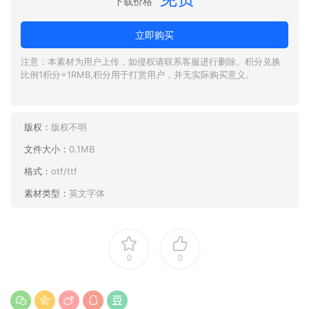
下载价格
立即购买
注意：本素材为用户上传，如侵权请联系客服进行删除。积分兑换
比例1积分=1RMB,积分用于打赏用户，并无实际购买意义。
版权：
版权不明
文件大小：
0.1MB
格式：
otf/ttf
素材类型：
英文字体
0
0