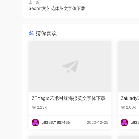
上一篇
Secret文艺花体英文字体下载
猜你喜欢
ZTYaglo艺术衬线海报英文字体下载
Zakl
2.23k
2.06k
u636671987465
2023-12-25
u63