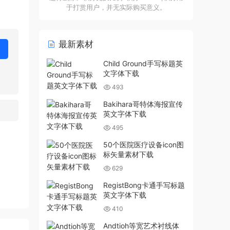
于打赏用户，并无实际购买意义。
最新素材
Child Ground手写标题英
文字体下载
493
Bakihara哥特体海报宣传
英文字体下载
495
50个医院医疗设备icon图
标矢量素材下载
629
RegistBong卡通手写标题
英文字体下载
410
Andtioh等宽艺术衬线体