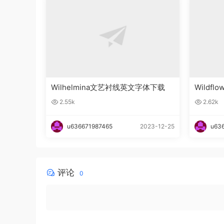
Wilhelmina文艺衬线英文字体下载
Wildfl
文字体
2.55k
2.62k
u636671987465
2023-12-25
u63
评论
0