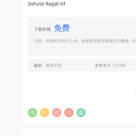
Sefund Ragat.ttf
免费
下载价格
注意：本素材为用户上传，如侵权请联系客服进行删除。积分
版权：
版权不明
文件大小：
0.1MB