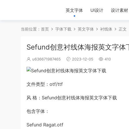
英文字体
UI设计
设计素材
当前位置：
首页
字体下载
英文字体
衬线体
正文
Sefund创意衬线体海报英文字体
u636671987465
2023-12-05
410
文件类型：otf/ttf
风 格：Sefund创意衬线体海报英文字体下载
包含字体：
Sefund Ragat.otf