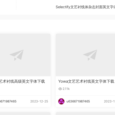
Selectify文艺衬线体杂志封面英文
ady艺术衬线高级英文字体下载
Yowa文艺艺术衬线英文字体下载
2.11k
6671987465
2023-12-25
u636671987465
2023-1