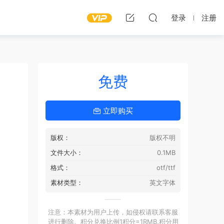
登录
注册
免费
立即购买
版权：
版权不明
文件大小：
0.1MB
格式：
otf/ttf
素材类型：
英文字体
注意：本素材为用户上传，如侵权请联系客服
进行删除。积分兑换比例1积分=1RMB,积分用