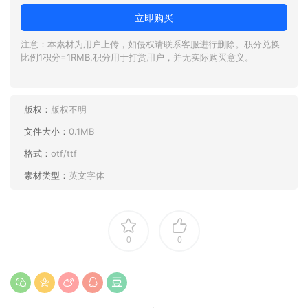
立即购买
注意：本素材为用户上传，如侵权请联系客服进行删除。积分兑换
比例1积分=1RMB,积分用于打赏用户，并无实际购买意义。
版权：
版权不明
文件大小：
0.1MB
格式：
otf/ttf
素材类型：
英文字体
0
0