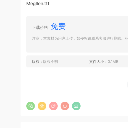
Megllen.ttf
免费
下载价格
注意：本素材为用户上传，如侵权请联系客服进行删除。积分
版权：
版权不明
文件大小：
0.1MB