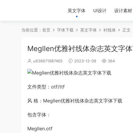
英文字体
UI设计
设计素材
当前位置：
首页
字体下载
英文字体
衬线体
正文
Megllen优雅衬线体杂志英文字
u636671987465
2023-12-08
364
文件类型：otf/ttf
风 格：Megllen优雅衬线体杂志英文字体下载
包含字体：
Megllen.otf