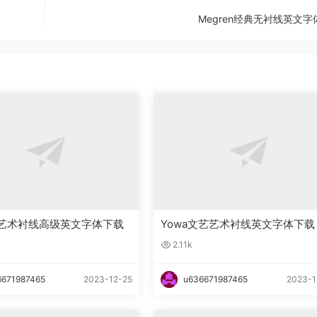
Megren经典无衬线英文字
ady艺术衬线高级英文字体下载
Yowa文艺艺术衬线英文字体下载
2.11k
6671987465
2023-12-25
u636671987465
2023-1