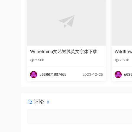
Wilhelmina文艺衬线英文字体下载
Wildfl
文字体
2.56k
2.63k
u636671987465
2023-12-25
u63
评论
0