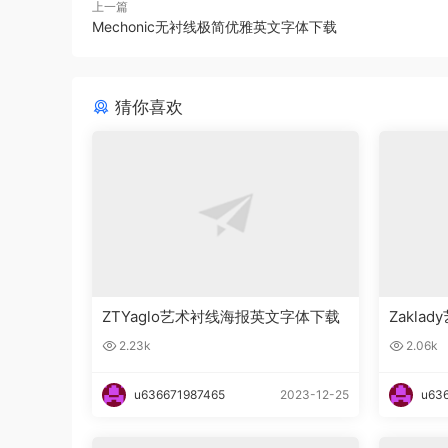
上一篇
Mechonic无衬线极简优雅英文字体下载
猜你喜欢
ZTYaglo艺术衬线海报英文字体下载
Zakl
2.23k
2.06k
u636671987465
2023-12-25
u63