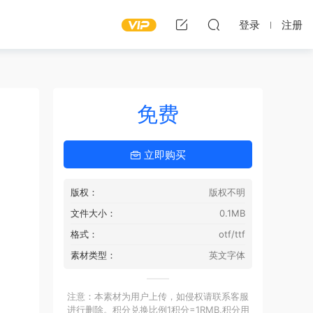
登录
注册
免费
立即购买
版权：
版权不明
文件大小：
0.1MB
格式：
otf/ttf
素材类型：
英文字体
注意：本素材为用户上传，如侵权请联系客服
进行删除。积分兑换比例1积分=1RMB,积分用