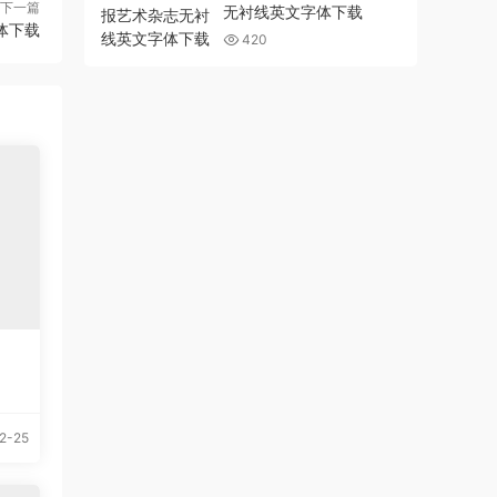
下一篇
无衬线英文字体下载
体下载
420
2-25