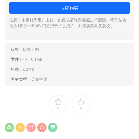
立即购买
注意：本素材为用户上传，如侵权请联系客服进行删除。积分兑换
比例1积分=1RMB,积分用于打赏用户，并无实际购买意义。
版权：
版权不明
文件大小：
0.1MB
格式：
otf/ttf
素材类型：
英文字体
0
0