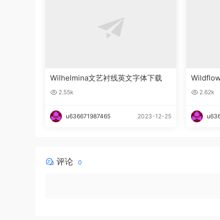
Wilhelmina文艺衬线英文字体下载
Wildfl
文字体
2.55k
2.62k
u636671987465
2023-12-25
u63
评论
0