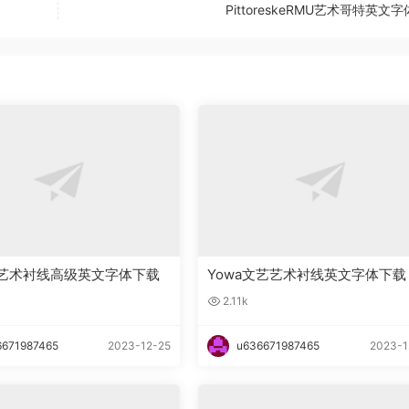
PittoreskeRMU艺术哥特英文
ady艺术衬线高级英文字体下载
Yowa文艺艺术衬线英文字体下载
2.11k
6671987465
2023-12-25
u636671987465
2023-1