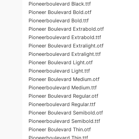
Pioneerboulevard Black.ttf
Pioneer Boulevard Bold.otf
Pioneerboulevard Bold.ttf
Pioneer Boulevard Extrabold.otf
Pioneerboulevard Extrabold.ttf
Pioneer Boulevard Extralight.otf
Pioneerboulevard Extralight.ttf
Pioneer Boulevard Light.otf
Pioneerboulevard Light.ttf
Pioneer Boulevard Medium.otf
Pioneerboulevard Medium.ttf
Pioneer Boulevard Regular.otf
Pioneerboulevard Regular.ttf
Pioneer Boulevard Semibold.otf
Pioneerboulevard Semibold.ttf
Pioneer Boulevard Thin.otf
Pioneerboulevard Thin.ttf