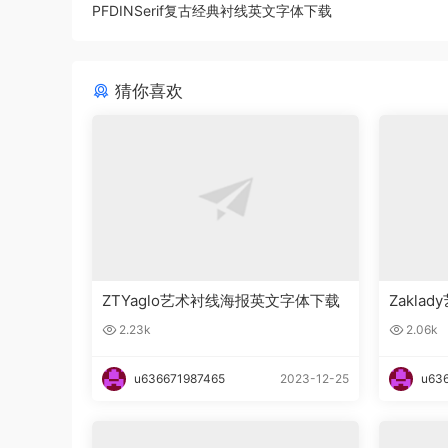
PFDINSerif复古经典衬线英文字体下载
猜你喜欢
ZTYaglo艺术衬线海报英文字体下载
Zakl
2.23k
2.06k
u636671987465
2023-12-25
u63