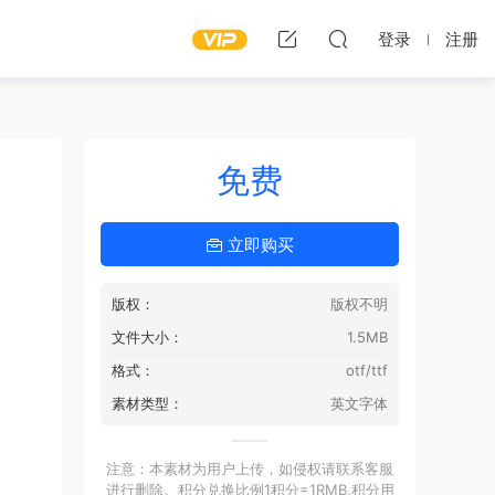
登录
注册
免费
立即购买
版权：
版权不明
文件大小：
1.5MB
格式：
otf/ttf
素材类型：
英文字体
注意：本素材为用户上传，如侵权请联系客服
进行删除。积分兑换比例1积分=1RMB,积分用