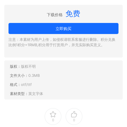
免费
下载价格
立即购买
注意：本素材为用户上传，如侵权请联系客服进行删除。积分兑换
比例1积分=1RMB,积分用于打赏用户，并无实际购买意义。
版权：
版权不明
文件大小：
0.3MB
格式：
otf/ttf
素材类型：
英文字体
0
0