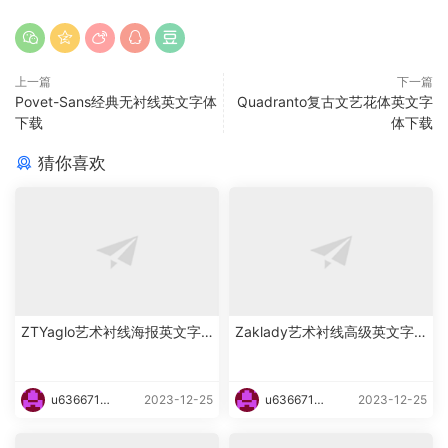
上一篇
下一篇
Povet-Sans经典无衬线英文字体
Quadranto复古文艺花体英文字
下载
体下载
猜你喜欢
ZTYaglo艺术衬线海报英文字
Zaklady艺术衬线高级英文字
体下载
体下载
u6366719
2023-12-25
u6366719
2023-12-25
87465
87465