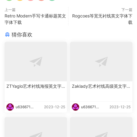
上一篇
下一篇
Retro Modern手写卡通标题英文
Rogcoes等宽无衬线英文字体下
字体下载
载
猜你喜欢
ZTYaglo艺术衬线海报英文字
Zaklady艺术衬线高级英文字
体下载
体下载
u6366719
2023-12-25
u6366719
2023-12-25
87465
87465