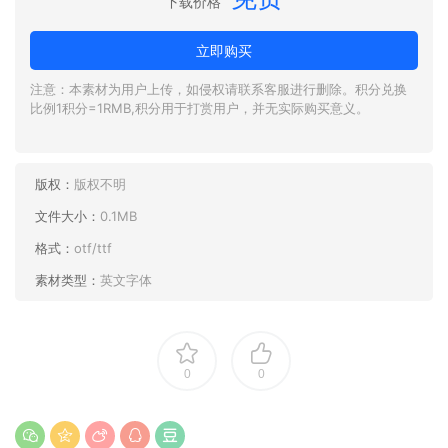
下载价格
立即购买
注意：本素材为用户上传，如侵权请联系客服进行删除。积分兑换
比例1积分=1RMB,积分用于打赏用户，并无实际购买意义。
版权：
版权不明
文件大小：
0.1MB
格式：
otf/ttf
素材类型：
英文字体
0
0