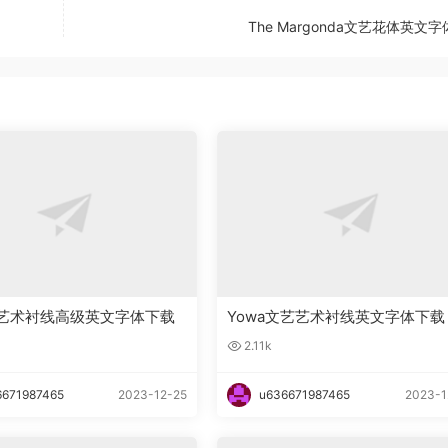
The Margonda文艺花体英文
ady艺术衬线高级英文字体下载
Yowa文艺艺术衬线英文字体下载
2.11k
6671987465
2023-12-25
u636671987465
2023-1