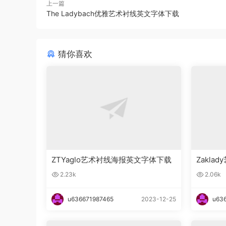
上一篇
The Ladybach优雅艺术衬线英文字体下载
猜你喜欢
ZTYaglo艺术衬线海报英文字体下载
Zakl
2.23k
2.06k
u636671987465
2023-12-25
u63