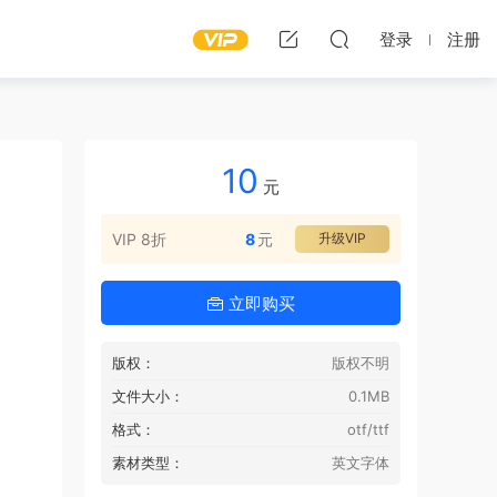
登录
注册
10
元
VIP 8折
8
元
升级VIP
立即购买
版权：
版权不明
文件大小：
0.1MB
格式：
otf/ttf
素材类型：
英文字体