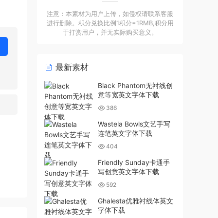
注意：本素材为用户上传，如侵权请联系客服
进行删除。积分兑换比例1积分=1RMB,积分用
于打赏用户，并无实际购买意义。
最新素材
Black Phantom无衬线创
意等宽英文字体下载
386
Wastela Bowls文艺手写
连笔英文字体下载
404
Friendly Sunday卡通手
写创意英文字体下载
592
Ghalesta优雅衬线体英文
字体下载