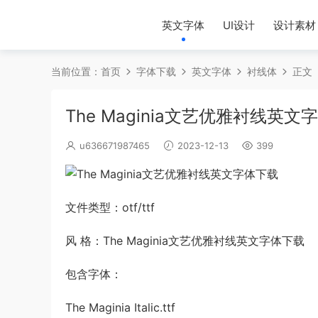
英文字体
UI设计
设计素材
当前位置：
首页
字体下载
英文字体
衬线体
正文
The Maginia文艺优雅衬线英文
u636671987465
2023-12-13
399
文件类型：otf/ttf
风 格：The Maginia文艺优雅衬线英文字体下载
包含字体：
The Maginia Italic.ttf