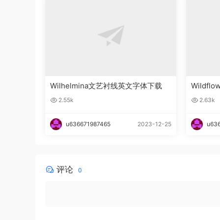
Wilhelmina文艺衬线英文字体下载
Wildfl
文字体
2.55k
2.63k
u636671987465
2023-12-25
u63
评论
0