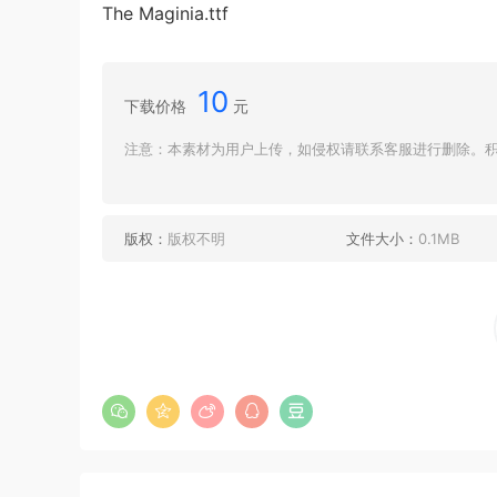
The Maginia.ttf
10
下载价格
元
注意：本素材为用户上传，如侵权请联系客服进行删除。积分
版权：
版权不明
文件大小：
0.1MB