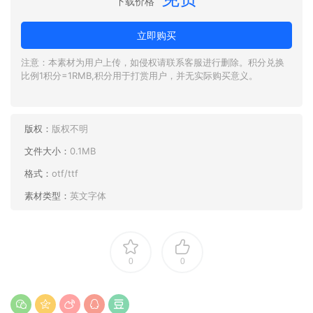
下载价格
立即购买
注意：本素材为用户上传，如侵权请联系客服进行删除。积分兑换
比例1积分=1RMB,积分用于打赏用户，并无实际购买意义。
版权：
版权不明
文件大小：
0.1MB
格式：
otf/ttf
素材类型：
英文字体
0
0