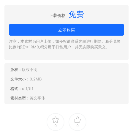
免费
下载价格
立即购买
注意：本素材为用户上传，如侵权请联系客服进行删除。积分兑换
比例1积分=1RMB,积分用于打赏用户，并无实际购买意义。
版权：
版权不明
文件大小：
0.2MB
格式：
otf/ttf
素材类型：
英文字体
0
0