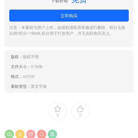
下载价格
立即购买
注意：本素材为用户上传，如侵权请联系客服进行删除。积分兑换
比例1积分=1RMB,积分用于打赏用户，并无实际购买意义。
版权：
版权不明
文件大小：
0.1MB
格式：
otf/ttf
素材类型：
英文字体
0
0