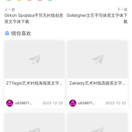
上一篇
下一篇
Girkon Spojisba手写无衬线创意
Gollatgher文艺手写体英文字体下
英文字体下载
载
猜你喜欢
ZTYaglo艺术衬线海报英文字
Zaklady艺术衬线高级英文字
体下载
体下载
u6366719
2023-12-25
u6366719
2023-12-25
87465
87465