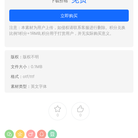
下载价格
立即购买
注意：本素材为用户上传，如侵权请联系客服进行删除。积分兑换
比例1积分=1RMB,积分用于打赏用户，并无实际购买意义。
版权：
版权不明
文件大小：
0.1MB
格式：
otf/ttf
素材类型：
英文字体
0
0