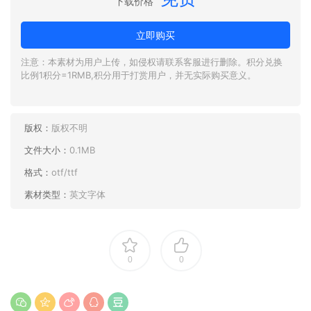
下载价格
立即购买
注意：本素材为用户上传，如侵权请联系客服进行删除。积分兑换
比例1积分=1RMB,积分用于打赏用户，并无实际购买意义。
版权：
版权不明
文件大小：
0.1MB
格式：
otf/ttf
素材类型：
英文字体
0
0