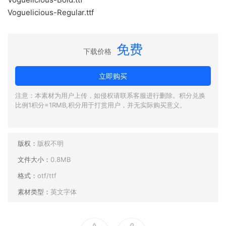
Voguelicious-Regular.ttf
免费
下载价格
立即购买
注意：本素材为用户上传，如侵权请联系客服进行删除。积分兑换
比例1积分=1RMB,积分用于打赏用户，并无实际购买意义。
版权：
版权不明
文件大小：
0.8MB
格式：
otf/ttf
素材类型：
英文字体