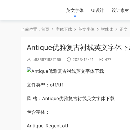
英文字体
UI设计
设计素材
当前位置：
首页
字体下载
英文字体
衬线体
正文
Antique优雅复古衬线英文字体
u636671987465
2023-12-21
477
文件类型：otf/ttf
风 格：Antique优雅复古衬线英文字体下载
包含字体：
Antique-Regent.otf