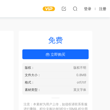
登录
注册
免费
立即购买
版权：
版权不明
文件大小：
0.8MB
格式：
otf/ttf
素材类型：
英文字体
注意：本素材为用户上传，如侵权请联系客服
进行删除。积分兑换比例1积分=1RMB,积分用