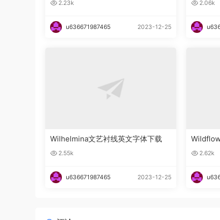
2.23k
2.06k
u636671987465
2023-12-25
u63
Wilhelmina文艺衬线英文字体下载
Wildfl
文字体
2.55k
2.62k
u636671987465
2023-12-25
u63