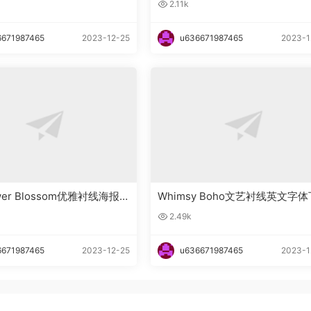
2.11k
6671987465
2023-12-25
u636671987465
2023-1
ower Blossom优雅衬线海报英
Whimsy Boho文艺衬线英文字体
下载
载
2.49k
6671987465
2023-12-25
u636671987465
2023-1