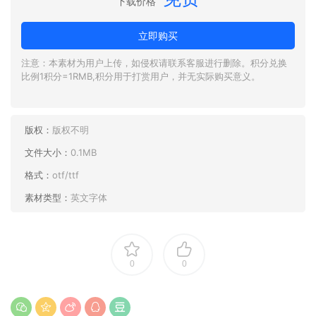
下载价格
立即购买
注意：本素材为用户上传，如侵权请联系客服进行删除。积分兑换
比例1积分=1RMB,积分用于打赏用户，并无实际购买意义。
版权：
版权不明
文件大小：
0.1MB
格式：
otf/ttf
素材类型：
英文字体
0
0