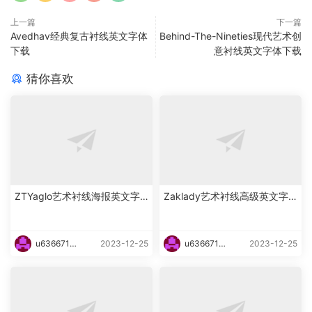
上一篇
下一篇
Avedhav经典复古衬线英文字体
Behind-The-Nineties现代艺术创
下载
意衬线英文字体下载
猜你喜欢
ZTYaglo艺术衬线海报英文字
Zaklady艺术衬线高级英文字
体下载
体下载
u6366719
2023-12-25
u6366719
2023-12-25
87465
87465