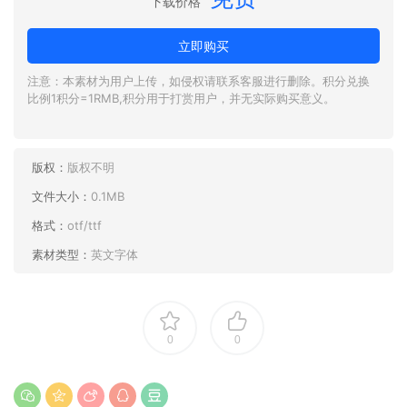
下载价格
立即购买
注意：本素材为用户上传，如侵权请联系客服进行删除。积分兑换
比例1积分=1RMB,积分用于打赏用户，并无实际购买意义。
版权：
版权不明
文件大小：
0.1MB
格式：
otf/ttf
素材类型：
英文字体
0
0