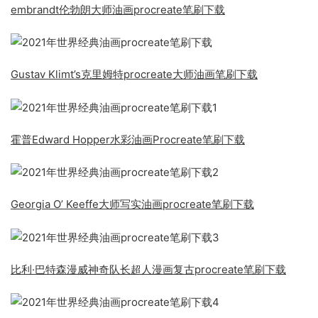
embrandt伦勃朗大师油画procreate笔刷下载
Gustav Klimt’s克里姆特procreate大师油画笔刷下载
霍普Edward Hopper水彩油画Procreate笔刷下载
Georgia O’ Keeffe大师写实油画procreate笔刷下载
比利·巴特森漫威神奇队长超人漫画复古procreate笔刷下载