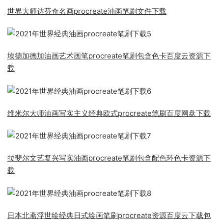
世界大师达芬奇名画procreate油画笔刷文件下载
埃德加德加油画艺术画笔procreate笔刷包含色卡百度云资源下
载
维米尔大师油画写实主义经典欧式procreate笔刷百度网盘下载
拉斐尔文艺复兴写实油画procreate笔刷包含配色环色卡资源下
载
日本北斋浮世绘经典日式绘画笔刷procreate资源百度云下载包