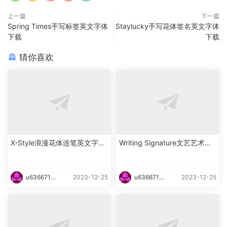
上一篇
下一篇
Spring Times手写标签英文字体
Staylucky手写花体签名英文字体
下载
下载
猜你喜欢
X-Style浪漫花体连笔英文字体
Writing Signature文艺艺术花
下载
体英文字体下载
u6366719
2023-12-25
u6366719
2023-12-25
87465
87465