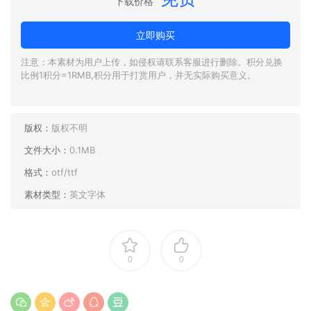
下载价格
立即购买
注意：本素材为用户上传，如侵权请联系客服进行删除。积分兑换
比例1积分=1RMB,积分用于打赏用户，并无实际购买意义。
版权：
版权不明
文件大小：
0.1MB
格式：
otf/ttf
素材类型：
英文字体
0
0