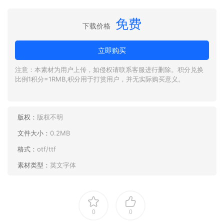
免费
下载价格
立即购买
注意：本素材为用户上传，如侵权请联系客服进行删除。积分兑换
比例1积分=1RMB,积分用于打赏用户，并无实际购买意义。
版权：
版权不明
文件大小：
0.2MB
格式：
otf/ttf
素材类型：
英文字体
0
0