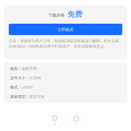
免费
下载价格
立即购买
注意：本素材为用户上传，如侵权请联系客服进行删除。积分兑换
比例1积分=1RMB,积分用于打赏用户，并无实际购买意义。
版权：
版权不明
文件大小：
0.2MB
格式：
otf/ttf
素材类型：
英文字体
0
0