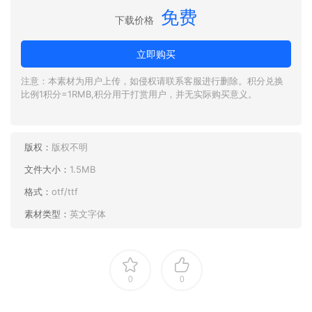
免费
下载价格
立即购买
注意：本素材为用户上传，如侵权请联系客服进行删除。积分兑换
比例1积分=1RMB,积分用于打赏用户，并无实际购买意义。
版权：
版权不明
文件大小：
1.5MB
格式：
otf/ttf
素材类型：
英文字体
0
0