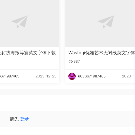
ht无衬线海报等宽英文字体下载
Wastogi优雅艺术无衬线英文字
载
887
6671987465
2023-12-25
u636671987465
2023-1
请先
登录