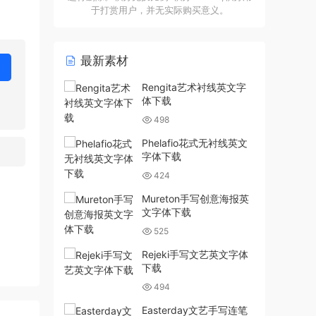
于打赏用户，并无实际购买意义。
最新素材
Rengita艺术衬线英文字
体下载
498
Phelafio花式无衬线英文
字体下载
424
Mureton手写创意海报英
文字体下载
525
Rejeki手写文艺英文字体
下载
494
Easterday文艺手写连笔