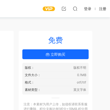
登录
注册
免费
立即购买
版权：
版权不明
文件大小：
0.1MB
格式：
otf/ttf
素材类型：
英文字体
注意：本素材为用户上传，如侵权请联系客服
进行删除。积分兑换比例1积分=1RMB,积分用