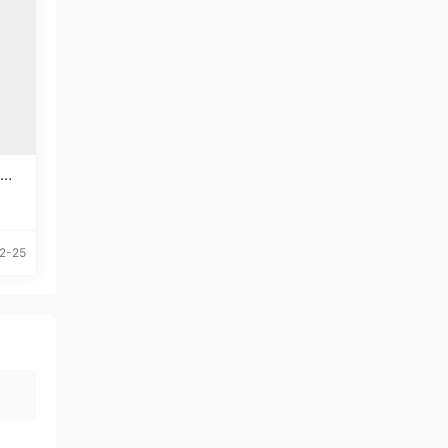
体下
2-25