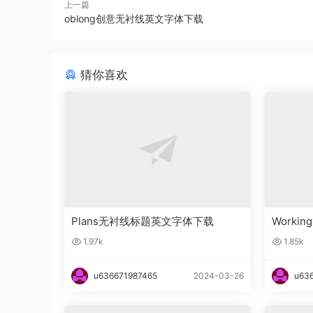
上一篇
oblong创意无衬线英文字体下载
猜你喜欢
Plans无衬线标题英文字体下载
Work
体下载
1.97k
1.85k
u636671987465
2024-03-26
u63