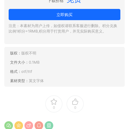
下载价格
立即购买
注意：本素材为用户上传，如侵权请联系客服进行删除。积分兑换
比例1积分=1RMB,积分用于打赏用户，并无实际购买意义。
版权：
版权不明
文件大小：
0.1MB
格式：
otf/ttf
素材类型：
英文字体
0
0